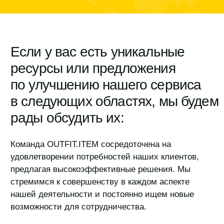
в следующих областях, мы будем
рады обсудить их:
Команда OUTFIT.ITEM сосредоточена на
удовлетворении потребностей наших клиентов,
предлагая высокоэффективные решения. Мы
стремимся к совершенству в каждом аспекте
нашей деятельности и постоянно ищем новые
возможности для сотрудничества.
Логистика грузов
доставка товаров до стран назначения
на наилучших стоимостных
и временных
условиях
.