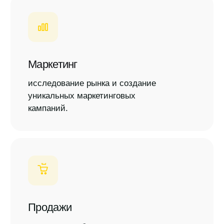
идентификация текущих
товарных трендов.
Специализированные услуги
мы открыты для вашей экспертизы
и новаторских предложений.
Контент и дизайн
создание контента и разработка
креативных концепций для улучшения
взаимодействия с клиентами.