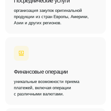
Маркетинг
исследование рынка и создание
уникальных маркетинговых
кампаний.
Продажи
увеличение объема продаж через
инновационные подходы в сбыте.
Анализ трендов