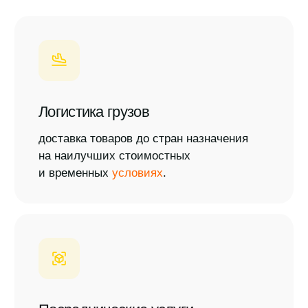
Посреднические услуги
организация закупок оригинальной
продукции из стран Европы, Америки,
Азии и других регионов.
Финансовые операции
уникальные возможности приема
платежей, включая операции
с различными валютами.