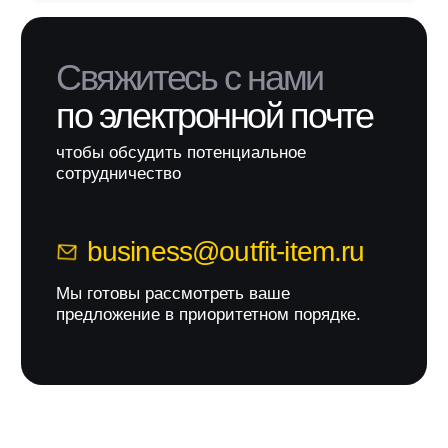
Я соглашаюсь получать рекламные
рассылки на условиях
оферты
и
политики конфиденциальности
Подписаться
2022-2026 © OUTFIT.ITEM
Разработка сайта