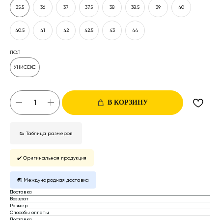
35.5
36
37
37.5
38
38.5
39
40
40.5
41
42
42.5
43
44
ПОЛ
УНИСЕКС
В КОРЗИНУ
👟 Таблица размеров
✔️ Оригинальная продукция
🌏 Международная доставка
Доставка
Возврат
Размер
Способы оплаты
Доставка