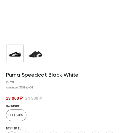
Puma Speedcat Black White
Puma
Артикул:
398846-01
13 900
₽
24 900
₽
НАЛИЧИЕ
ПОД ЗАКАЗ
РАЗМЕР EU