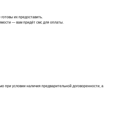
готовы их предоставить.
имости — вам придёт смс для оплаты.
ько при условии наличия предварительной договоренности, а