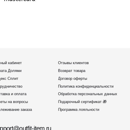
оплата
Обработка персональных данных
вопросы
Подарочный сертификат 🎁
ие заказа
Программа лояльности
outfit-item.ru
елей
@outfit-item.ru
 сотрудничества