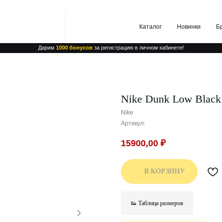
Каталог
Новинки
Бренды
Дарим
1000 бонусов
за регистрацию в личном кабинете!
Nike Dunk Low Black
Nike
Артикул:
15900,00
₽
В КОРЗИНУ
👟 Таблица размеров