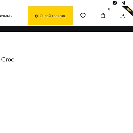
0
Онлайн заявка
 Croc