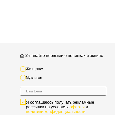
Я соглашаюсь получать рекламные
рассылки на условиях
оферты
и
политики конфиденциальности
Подписаться
*
* Мета (Meta Platforms) -
запрещенная в РФ организация
Разработка сайта