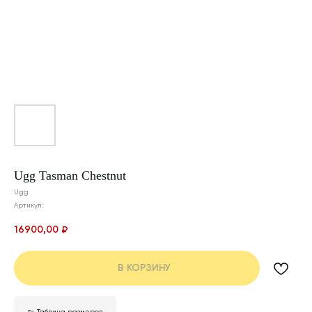
Ugg Tasman Chestnut
Ugg
Артикул:
16900,00
₽
В КОРЗИНУ
👟 Таблица размеров