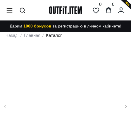
0
0
Дарим
1000 бонусов
за регистрацию в личном кабинете!
Назад
/
Главная
/
Каталог