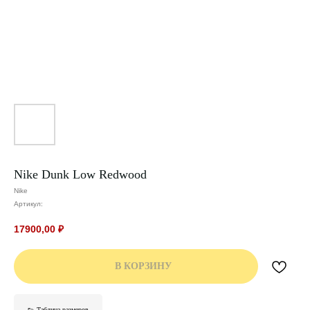
Nike Dunk Low Redwood
Nike
Артикул:
17900,00
₽
В КОРЗИНУ
👟 Таблица размеров