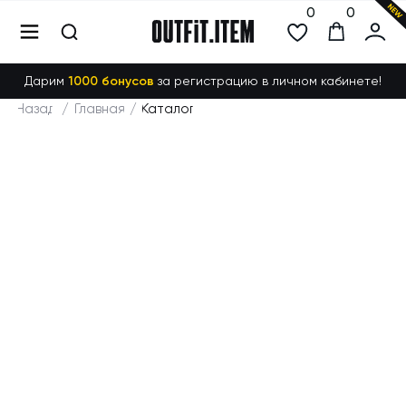
0
0
Дарим
1000 бонусов
за регистрацию в личном кабинете!
Назад
/
Главная
/
Каталог