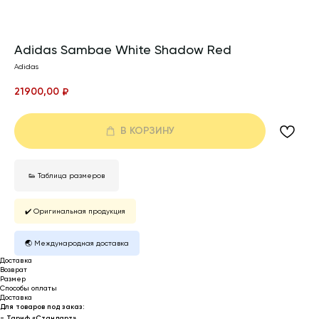
Adidas Sambae White Shadow Red
Adidas
21900,00
₽
В КОРЗИНУ
👟 Таблица размеров
✔️ Оригинальная продукция
🌏 Международная доставка
Доставка
Возврат
Размер
Способы оплаты
Доставка
Для товаров под заказ:
- Тариф «Стандарт»