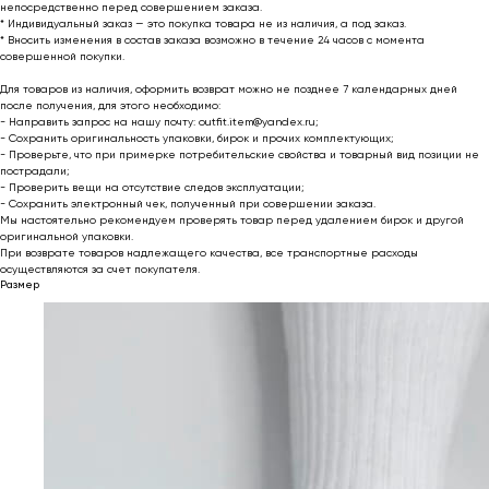
непосредственно перед совершением заказа.
* Индивидуальный заказ — это покупка товара не из наличия, а под заказ.
* Вносить изменения в состав заказа возможно в течение 24 часов с момента
совершенной покупки.
Для товаров из наличия, оформить возврат можно не позднее 7 календарных дней
после получения, для этого необходимо:
- Направить запрос на нашу почту: outfit.item@yandex.ru;
- Сохранить оригинальность упаковки, бирок и прочих комплектующих;
- Проверьте, что при примерке потребительские свойства и товарный вид позиции не
пострадали;
- Проверить вещи на отсутствие следов эксплуатации;
- Сохранить электронный чек, полученный при совершении заказа.
Мы настоятельно рекомендуем проверять товар перед удалением бирок и другой
оригинальной упаковки.
При возврате товаров надлежащего качества, все транспортные расходы
осуществляются за счет покупателя.
Размер