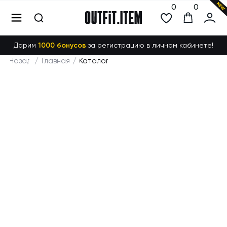
0
0
Дарим
1000 бонусов
за регистрацию в личном кабинете!
Назад
/
Главная
/
Каталог