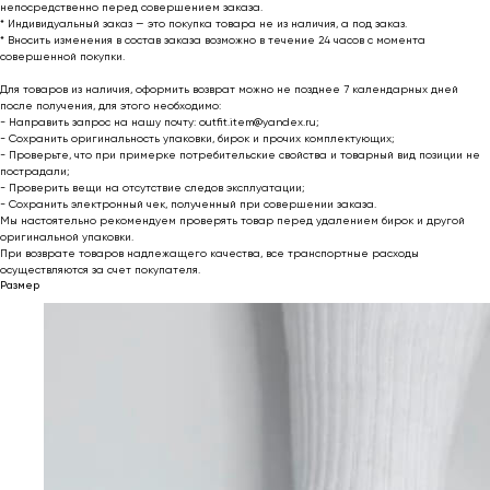
непосредственно перед совершением заказа.
* Индивидуальный заказ — это покупка товара не из наличия, а под заказ.
* Вносить изменения в состав заказа возможно в течение 24 часов с момента
совершенной покупки.
Для товаров из наличия, оформить возврат можно не позднее 7 календарных дней
после получения, для этого необходимо:
- Направить запрос на нашу почту: outfit.item@yandex.ru;
- Сохранить оригинальность упаковки, бирок и прочих комплектующих;
- Проверьте, что при примерке потребительские свойства и товарный вид позиции не
пострадали;
- Проверить вещи на отсутствие следов эксплуатации;
- Сохранить электронный чек, полученный при совершении заказа.
Мы настоятельно рекомендуем проверять товар перед удалением бирок и другой
оригинальной упаковки.
При возврате товаров надлежащего качества, все транспортные расходы
осуществляются за счет покупателя.
Размер