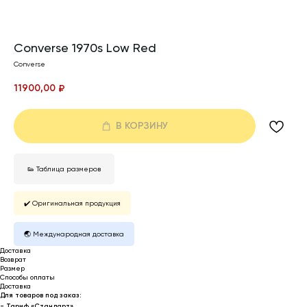
Converse 1970s Low Red
Converse
11900,00
₽
В КОРЗИНУ
👟 Таблица размеров
✔️ Оригинальная продукция
🌏 Международная доставка
Доставка
Возврат
Размер
Способы оплаты
Доставка
Для товаров под заказ:
- Тариф «Стандарт»