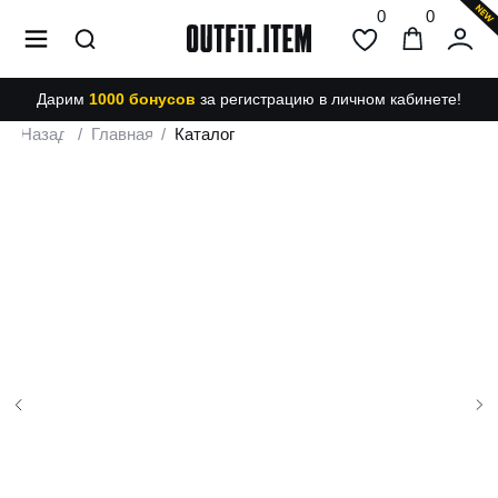
0
0
Дарим
1000 бонусов
за регистрацию в личном кабинете!
Назад
/
Главная
/
Каталог