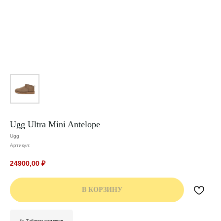
Ugg Ultra Mini Antelope
Ugg
Артикул:
24900,00
₽
В КОРЗИНУ
👟 Таблица размеров