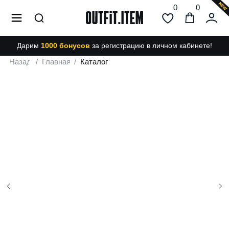
0
0
Дарим
1000 бонусов
за регистрацию в личном кабинете!
Назад
/
Главная
/
Каталог