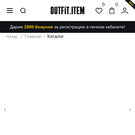
0
0
Дарим
1000 бонусов
за регистрацию в личном кабинете!
Назад
/
Главная
/
Каталог