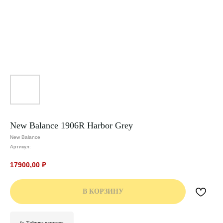
New Balance 1906R Harbor Grey
New Balance
Артикул:
17900,00
₽
В КОРЗИНУ
👟 Таблица размеров