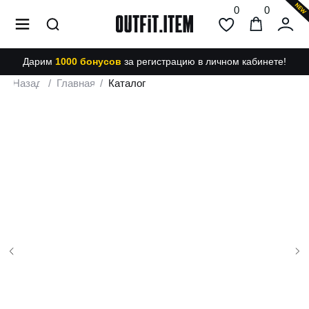
0
0
Дарим
1000 бонусов
за регистрацию в личном кабинете!
Назад
/
Главная
/
Каталог