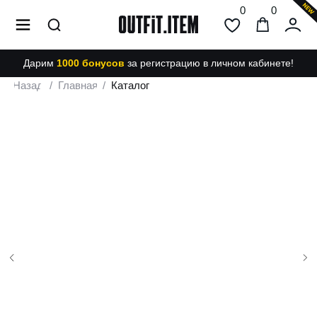
0
0
Дарим
1000 бонусов
за регистрацию в личном кабинете!
Назад
/
Главная
/
Каталог