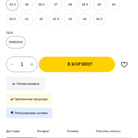
35.5
36
36.5
37
38
38.5
39
40
40.5
41
42
42.5
43
44
44.5
ПОЛ
УНИСЕКС
В КОРЗИНУ
👟 Таблица размеров
✔️ Оригинальная продукция
🌏 Международная доставка
Доставка
Возврат
Размер
Способы оплаты