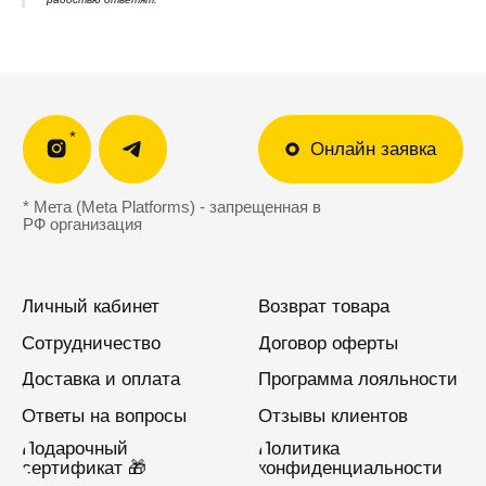
Женщинам
Мужчинам
Я соглашаюсь получать рекламные
рассылки на условиях
оферты
и
политики конфиденциальности
Подписаться
2022-2026 © OUTFIT.ITEM
Разработка сайта