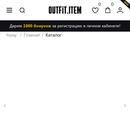
0
0
Дарим
1000 бонусов
за регистрацию в личном кабинете!
Назад
/
Главная
/
Каталог