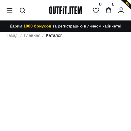
0
0
Дарим
1000 бонусов
за регистрацию в личном кабинете!
Назад
/
Главная
/
Каталог