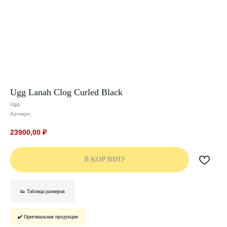
Ugg Lanah Clog Curled Black
Ugg
Артикул:
23900,00
₽
В КОРЗИНУ
👟 Таблица размеров
✔️ Оригинальная продукция