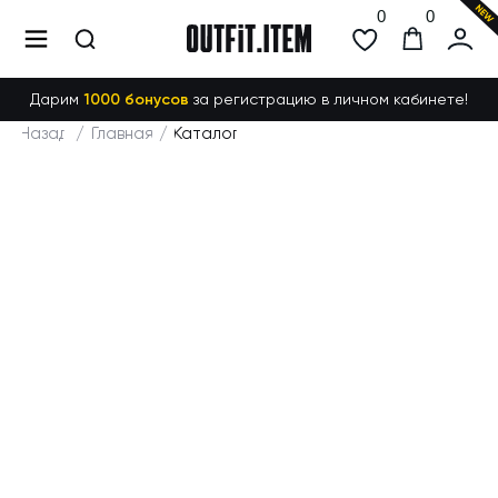
0
0
Дарим
1000 бонусов
за регистрацию в личном кабинете!
Назад
/
Главная
/
Каталог