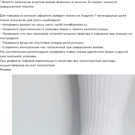
* Вносить изменения в состав заказа возможно в течение 24 часов с момента
совершенной покупки.
Для товаров из наличия, оформить возврат можно не позднее 7 календарных дней
после получения, для этого необходимо:
- Направить запрос на нашу почту: outfit.item@yandex.ru;
- Сохранить оригинальность упаковки, бирок и прочих комплектующих;
- Проверьте, что при примерке потребительские свойства и товарный вид позиции не
пострадали;
- Проверить вещи на отсутствие следов эксплуатации;
- Сохранить электронный чек, полученный при совершении заказа.
Мы настоятельно рекомендуем проверять товар перед удалением бирок и другой
оригинальной упаковки.
При возврате товаров надлежащего качества, все транспортные расходы
осуществляются за счет покупателя.
Размер