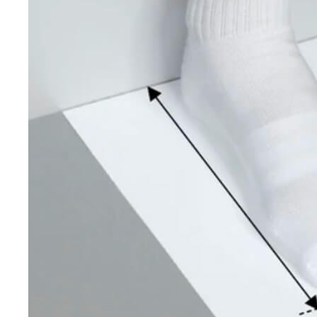
*
Онлайн заявка
* Мета (Meta Platforms) -
запрещенная в РФ организация