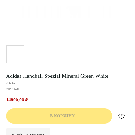
Adidas Handball Spezial Mineral Green White
Adidas
Артикул:
14900,00
₽
В КОРЗИНУ
👟 Таблица размеров