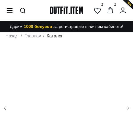
0
0
Дарим
1000 бонусов
за регистрацию в личном кабинете!
Назад
/
Главная
/
Каталог