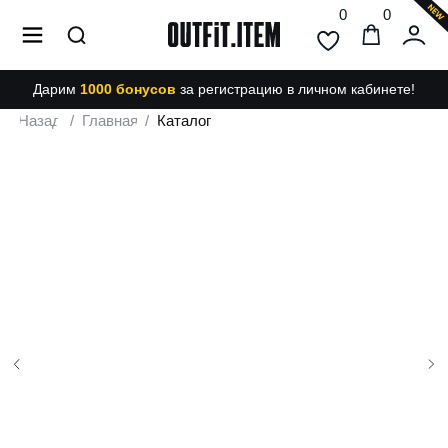
0
0
Дарим
1000 бонусов
за регистрацию в личном кабинете!
Назад
/
Главная
/
Каталог