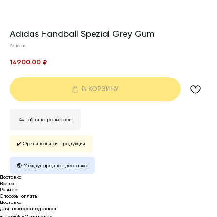
Adidas Handball Spezial Grey Gum
Adidas
16900,00
₽
В КОРЗИНУ
👟 Таблица размеров
✔️ Оригинальная продукция
🌏 Международная доставка
Доставка
Возврат
Размер
Способы оплаты
Доставка
Для товаров под заказ:
- Тариф «Стандарт»