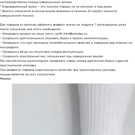
непосредственно перед совершением заказа.
* Индивидуальный заказ — это покупка товара не из наличия, а под заказ.
* Вносить изменения в состав заказа возможно в течение 24 часов с момента
совершенной покупки.
Для товаров из наличия, оформить возврат можно не позднее 7 календарных дней
после получения, для этого необходимо:
- Направить запрос на нашу почту: outfit.item@yandex.ru;
- Сохранить оригинальность упаковки, бирок и прочих комплектующих;
- Проверьте, что при примерке потребительские свойства и товарный вид позиции не
пострадали;
- Проверить вещи на отсутствие следов эксплуатации;
- Сохранить электронный чек, полученный при совершении заказа.
Мы настоятельно рекомендуем проверять товар перед удалением бирок и другой
оригинальной упаковки.
При возврате товаров надлежащего качества, все транспортные расходы
осуществляются за счет покупателя.
Размер