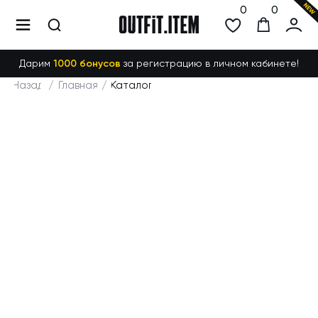
0
0
Дарим
1000 бонусов
за регистрацию в личном кабинете!
Назад
/
Главная
/
Каталог