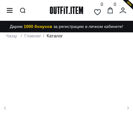
0
0
Дарим
1000 бонусов
за регистрацию в личном кабинете!
Назад
/
Главная
/
Каталог