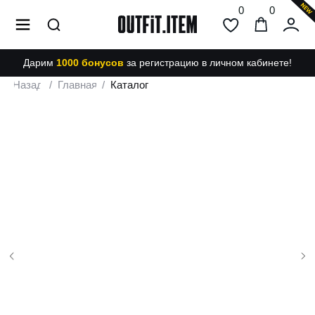
0
0
Дарим
1000 бонусов
за регистрацию в личном кабинете!
Назад
/
Главная
/
Каталог