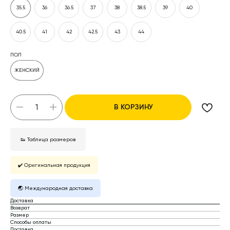
35.5
36
36.5
37
38
38.5
39
40
40.5
41
42
42.5
43
44
ПОЛ
ЖЕНСКИЙ
В КОРЗИНУ
👟 Таблица размеров
✔️ Оригинальная продукция
🌏 Международная доставка
Доставка
Возврат
Размер
Способы оплаты
Доставка