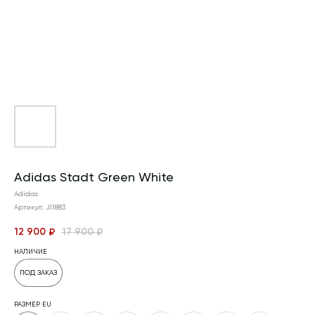
Adidas Stadt Green White
Adidas
Артикул:
JI1883
12 900
17 900
₽
₽
НАЛИЧИЕ
ПОД ЗАКАЗ
РАЗМЕР EU