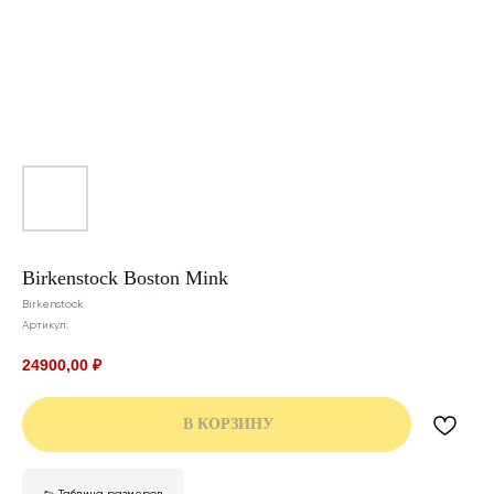
Birkenstock Boston Mink
Birkenstock
Артикул:
24900,00
₽
В КОРЗИНУ
👟 Таблица размеров