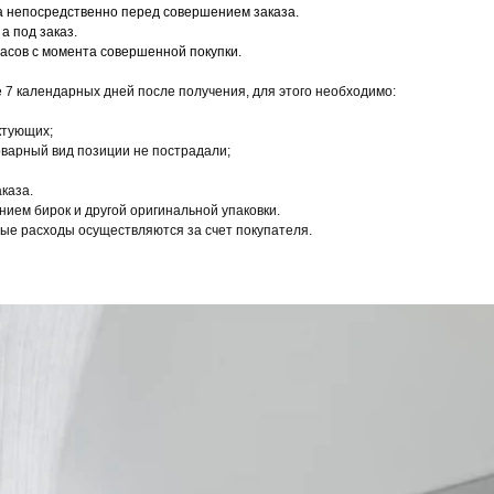
ца непосредственно перед совершением заказа.
а под заказ.
часов с момента совершенной покупки.
 7 календарных дней после получения, для этого необходимо:
ктующих;
товарный вид позиции не пострадали;
каза.
ием бирок и другой оригинальной упаковки.
ные расходы осуществляются за счет покупателя.