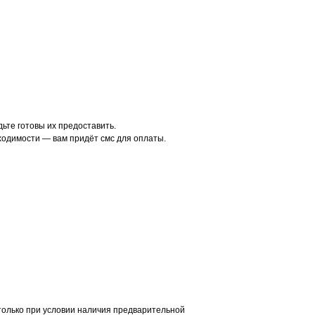
ьте готовы их предоставить.
ходимости — вам придёт смс для оплаты.
 только при условии наличия предварительной