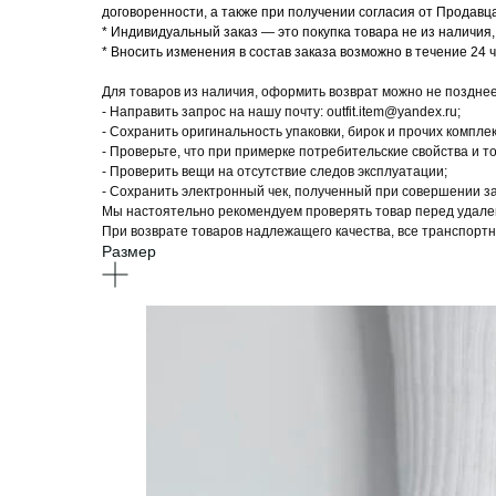
договоренности, а также при получении согласия от Продав
* Индивидуальный заказ — это покупка товара не из наличия, 
* Вносить изменения в состав заказа возможно в течение 24 
Для товаров из наличия, оформить возврат можно не позднее
- Направить запрос на нашу почту: outfit.item@yandex.ru;
- Сохранить оригинальность упаковки, бирок и прочих компле
- Проверьте, что при примерке потребительские свойства и 
- Проверить вещи на отсутствие следов эксплуатации;
- Сохранить электронный чек, полученный при совершении за
Мы настоятельно рекомендуем проверять товар перед удален
При возврате товаров надлежащего качества, все транспорт
Размер