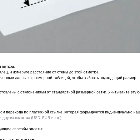
и пяткой.
лец, и измерьте расстояние от стены до этой отметки.
лученные данные с размерной таблицей, чтобы выбрать подходящий размер.
отовлены с отклонениями от стандартной размерной сетки. Учитывайте эту 
ством перехода по платежной ссылке, которая формируется индивидуально н
 других валютах (USD, EUR и т.д.).
дующие способы оплаты: