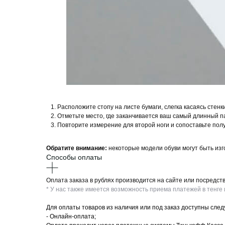
Расположите стопу на листе бумаги, слегка касаясь стенк
Отметьте место, где заканчивается ваш самый длинный па
Повторите измерение для второй ноги и сопоставьте по
Обратите внимание:
некоторые модели обуви могут быть изг
Способы оплаты
Оплата заказа в рублях производится на сайте или посред
* У нас также имеется возможность приема платежей в тенге и
Для оплаты товаров из наличия или под заказ доступны сле
- Онлайн-оплата;