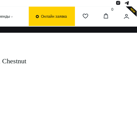
0
Онлайн заявка
 Chestnut