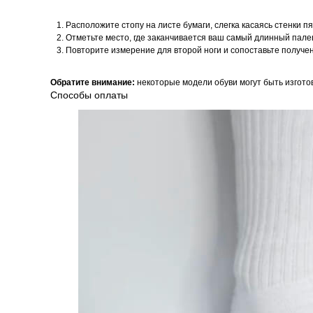
Расположите стопу на листе бумаги, слегка касаясь стенки пя
Отметьте место, где заканчивается ваш самый длинный палец
Повторите измерение для второй ноги и сопоставьте получ
Обратите внимание:
некоторые модели обуви могут быть изгото
Способы оплаты