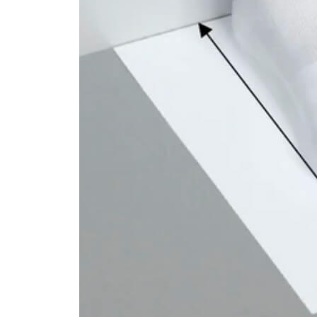
Adidas
Каталог
Личный каб