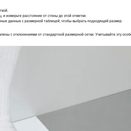
ткой.
, и измерьте расстояние от стены до этой отметки.
енные данные с размерной таблицей, чтобы выбрать подходящий размер.
влены с отклонениями от стандартной размерной сетки. Учитывайте эту особ