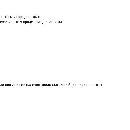
готовы их предоставить.
имости — вам придёт смс для оплаты.
ько при условии наличия предварительной договоренности, а