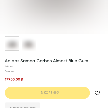
Adidas Samba Carbon Almost Blue Gum
Adidas
Артикул:
17900,00
₽
В КОРЗИНУ
👟 Таблица размеров