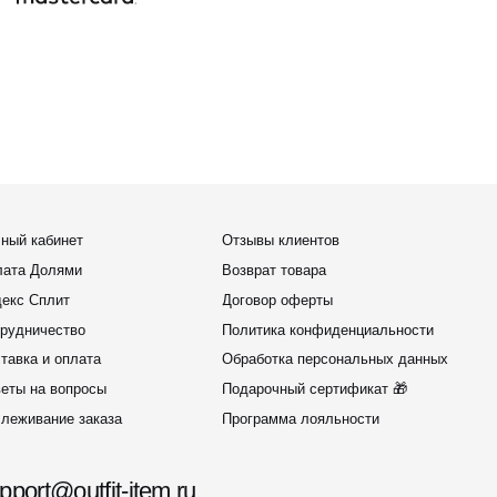
оплата
Обработка персональных данных
вопросы
Подарочный сертификат 🎁
ие заказа
Программа лояльности
outfit-item.ru
елей
@outfit-item.ru
 сотрудничества