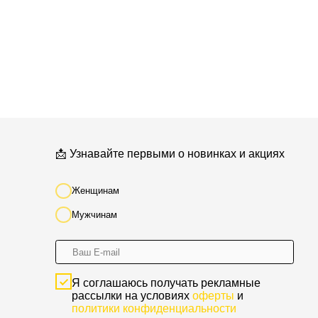
Я соглашаюсь получать рекламные
рассылки на условиях
оферты
и
политики конфиденциальности
Подписаться
*
* Мета (Meta Platforms) -
запрещенная в РФ организация
Разработка сайта