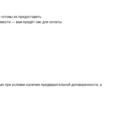
готовы их предоставить.
имости — вам придёт смс для оплаты.
ько при условии наличия предварительной договоренности, а